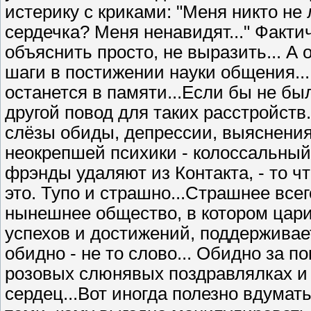
истерику с криками: "Меня никто н
сердечка? Меня ненавидят..." Фактич
объяснить просто, не выразить... А 
шаги в постижении науки общения...
останется в памяти...Если бы не был
другой повод для таких расстройств.
слёзы обиды, депрессии, выяснения
неокрепшей психики - колоссальный.
фрэнды удаляют из Контакта, - то что
это. Тупо и страшно...Страшнее всег
нынешнее общество, в котором царит
успехов и достижений, поддерживае
обидно - не то слово... Обидно за 
розовых слюнявых поздравлялках и
сердец...Вот иногда полезно вдума