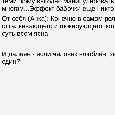
теми, кому выгодно манипулировать 
многом...Эффект бабочки еще никто н
От себя (Анка): Конечно в самом ро
отталкивающего и шокирующего, ко
суть всем ясна.
И далеее - если человек влюблён, з
один?