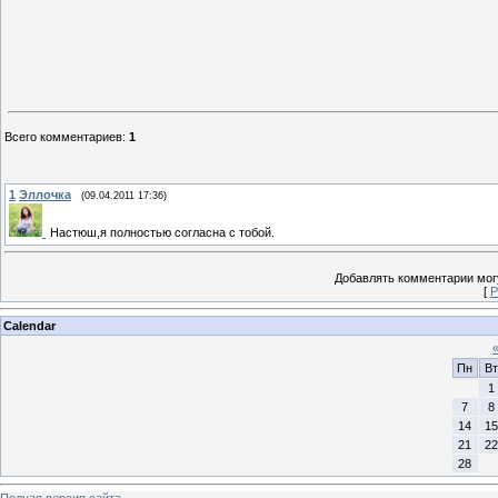
Всего комментариев
:
1
1
Эллочка
(09.04.2011 17:36)
Настюш,я полностью согласна с тобой.
Добавлять комментарии могу
[
Р
Calendar
Пн
Вт
1
7
8
14
15
21
22
28
Полная версия сайта