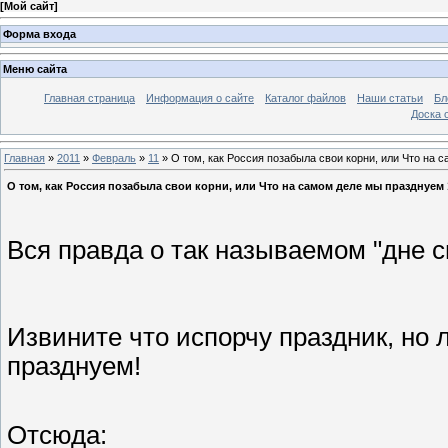
[
Мой сайт
]
Форма входа
Меню сайта
Главная страница
Информация о сайте
Каталог файлов
Наши статьи
Бл
Доска 
Главная
»
2011
»
Февраль
»
11
» О том, как Россия позабыла свои корни, или Что на
О том, как Россия позабыла свои корни, или Что на самом деле мы празднуем
Вся правда о так называемом "дне с
Извините что испорчу праздник, но 
празднуем!
Отсюда: