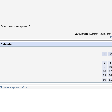
Всего комментариев
:
0
Добавлять комментарии могу
[
Р
Calendar
Пн
Вт
2
3
9
10
16
17
23
24
30
31
Полная версия сайта