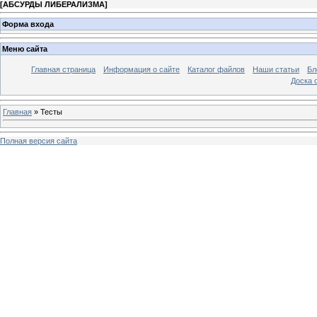
[
АБСУРДЫ ЛИБЕРАЛИЗМА
]
Форма входа
Меню сайта
Главная страница
Информация о сайте
Каталог файлов
Наши статьи
Бл
Доска 
Главная
»
Тесты
Полная версия сайта