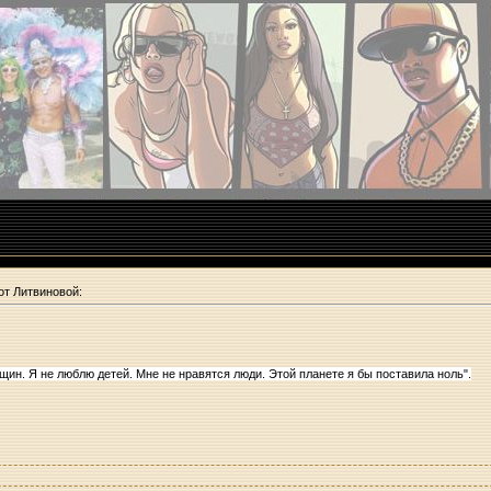
от Литвиновой:
ин. Я не люблю детей. Мне не нравятся люди. Этой планете я бы поставила ноль".