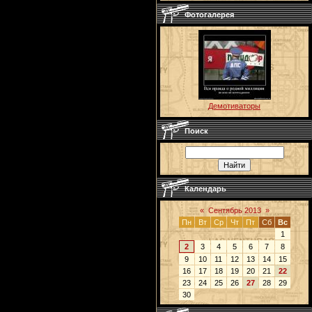
Фотогалерея
Демотиваторы
Поиск
Календарь
«
Сентябрь 2013
»
Пн
Вт
Ср
Чт
Пт
Сб
Вс
1
2
3
4
5
6
7
8
9
10
11
12
13
14
15
16
17
18
19
20
21
22
23
24
25
26
27
28
29
30