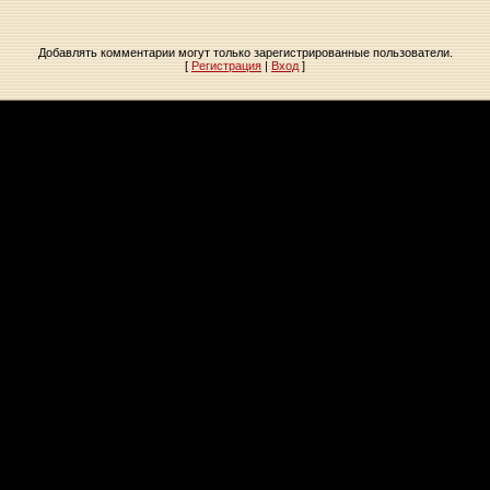
Добавлять комментарии могут только зарегистрированные пользователи.
[
Регистрация
|
Вход
]