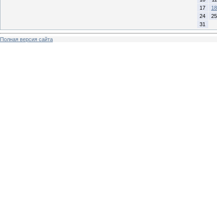
17
18
24
25
31
Полная версия сайта