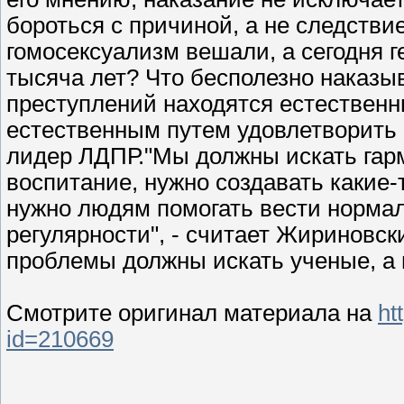
бороться с причиной, а не следстви
гомосексуализм вешали, а сегодня г
тысяча лет? Что бесполезно наказыв
преступлений находятся естествен
естественным путем удовлетворить 
лидер ЛДПР."Мы должны искать гар
воспитание, нужно создавать какие
нужно людям помогать вести нормал
регулярности", - считает Жириновск
проблемы должны искать ученые, а 
Смотрите оригинал материала на
ht
id=210669