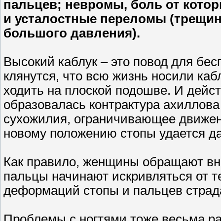
пальцев; невромы, боль от котор
и усталостные переломы (трещин
большого давления).
Высокий каблук – это повод для бе
клянутся, что всю жизнь носили каб
ходить на плоской подошве. И дейст
образовалась контрактура ахиллова
сухожилия, ограничивающее движени
новому положению стопы удается да
Как правило, женщины обращают вни
пальцы начинают искривляться от т
деформаций стопы и пальцев страд
Проблемы с ногтями тоже весьма ра