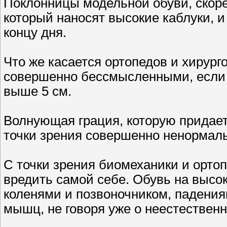
Поклонницы модельной обуви, скоре
который наносят высокие каблуки, и 
концу дня.
Что же касается ортопедов и хирург
совершенно бессмысленными, если 
выше 5 см.
Волнующая грация, которую придает
точки зрения совершенно ненормаль
С точки зрения биомеханики и орто
вредить самой себе. Обувь на высо
коленями и позвоночником, падени
мышц, не говоря уже о неестественн