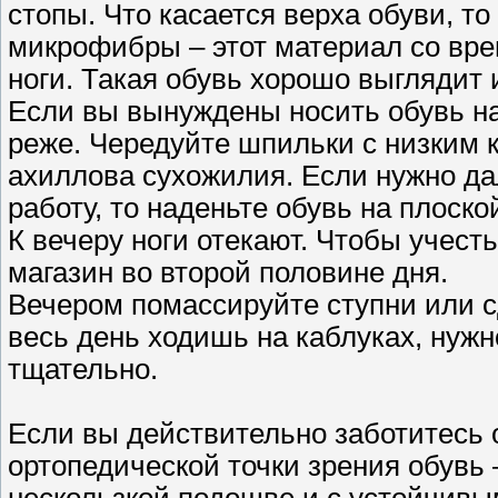
стопы. Что касается верха обуви, т
микрофибры – этот материал со вр
ноги. Такая обувь хорошо выглядит 
Если вы вынуждены носить обувь на
реже. Чередуйте шпильки с низким 
ахиллова сухожилия. Если нужно да
работу, то наденьте обувь на плоск
К вечеру ноги отекают. Чтобы учест
магазин во второй половине дня.
Вечером помассируйте ступни или сд
весь день ходишь на каблуках, нужн
тщательно.
Если вы действительно заботитесь о
ортопедической точки зрения обувь 