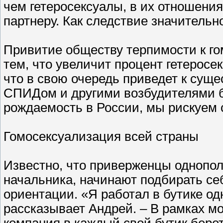
чем гетеросексуалы, в их отношения
партнеру. Как следствие значитель
Привитие обществу терпимости к го
тем, что увеличит процент гетерос
что в свою очередь приведет к сущ
СПИДом и другими возбудителями б
рождаемость в России, мы рискуем 
Гомосексуализация всей страны
Известно, что приверженцы однопол
начальника, начинают подбирать с
ориентации. «Я работал в бутике од
рассказывает Андрей. – В рамках м
компания в каждый свой бутик берет 