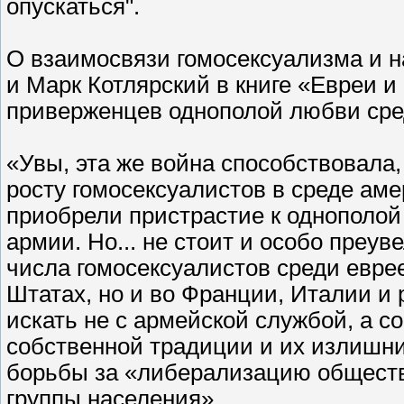
опускаться".
О взаимосвязи гомосексуализма и 
и Марк Котлярский в книге «Евреи и
приверженцев однополой любви сре
«Увы, эта же война способствовала,
росту гомосексуалистов в среде аме
приобрели пристрастие к однополой
армии. Но... не стоит и особо преув
числа гомосексуалистов среди еврее
Штатах, но и во Франции, Италии и 
искать не с армейской службой, а с
собственной традиции и их излишн
борьбы за «либерализацию обществ
группы населения».