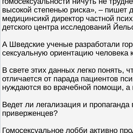
гомосексуальности ничуть не трудне
высокой степенью риска», – пишет
медицинсикй директор частной псих
детского центра исследований Йельс
А Шведские ученые разработали го
сексуальную ориентацию человека как
В свете этих данных легко понять, ч
отличается от парада пациентов пс
нуждаются во врачебной помощи, а
Ведет ли легализация и пропаганда 
приверженцев?
Гомосексуальное лобби активно про