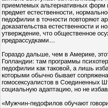
приемлемых альтернативных форм п
предмет естественности, нормально
педофилии в точности повторяют а
доказательства естественности и но
утверждение, что общественное осу
предрассудками…
Гораздо дальше, чем в Америке, эт
Голландии: там программы психоте
педофилии как таковой, а лишь изб
которыми обычно бывает сопряжена
гомосексуалистов в Соединенных Шт
социальную адаптацию, но не избав
«Мужчин-педофилов обучают говори