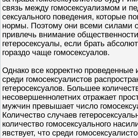
связь между гомосексуализмом и п
сексуального поведения, которые п
нормы. Поэтому они всеми силами о
привлечь внимание общественности 
гетеросексуалы, если брать абсолю
гораздо чаще гомосексуалов.
Однако все корректно проведенные 
среди гомосексуалистов распростра
гетеросексуалов. Большее количест
несовершеннолетних отражает просто
мужчин превышает число гомосексуа
Количество случаев гетеросексуаль
количество гомосексуального насили
явствует, что среди гомосексуалис