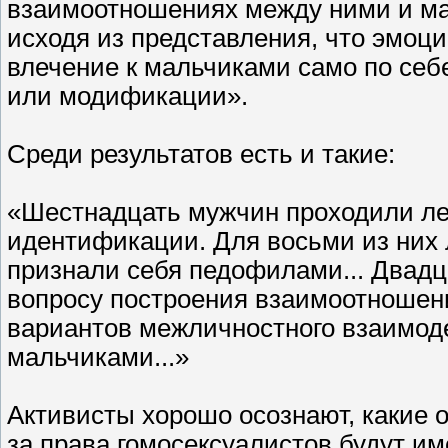
взаимоотношениях между ними и ма
исходя из представления, что эмоц
влечение к мальчиками само по себ
или модификации».
Среди результатов есть и такие:
«Шестнадцать мужчин проходили ле
идентификации. Для восьми из них 
признали себя педофилами... Двадц
вопросу построения взаимоотношен
вариантов межличностного взаимод
мальчиками...»
Активисты хорошо осознают, какие 
за права гомосексуалистов будут им