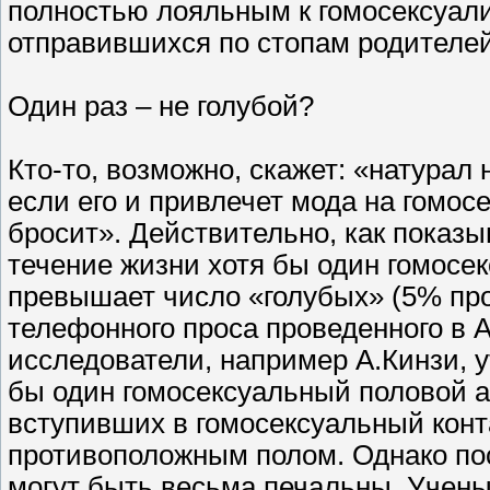
полностью лояльным к гомосексуали
отправившихся по стопам родителей
Один раз – не голубой?
Кто-то, возможно, скажет: «натурал
если его и привлечет мода на гомос
бросит». Действительно, как показ
течение жизни хотя бы один гомосек
превышает число «голубых» (5% пр
телефонного проса проведенного в 
исследователи, например А.Кинзи, 
бы один гомосексуальный половой ак
вступивших в гомосексуальный конт
противоположным полом. Однако пос
могут быть весьма печальны. Учены