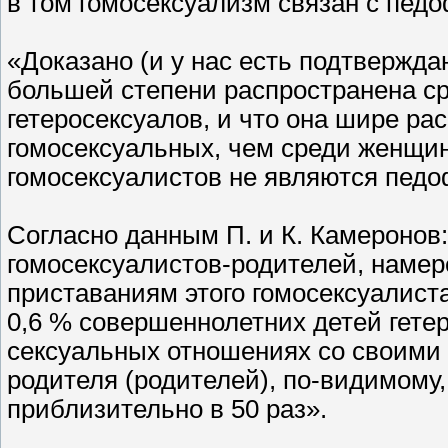
в том гомосексуализм связан с пед
«Доказано (и у нас есть подтвержд
большей степени распространена ср
гетеросексуалов, и что она шире ра
гомосексуальных, чем среди женщин
гомосексуалистов не являются педо
Согласно данным П. и К. Камеронов
гомосексуалистов-родителей, наме
приставаниям этого гомосексуалист
0,6 % совершеннолетних детей гете
сексуальных отношениях со своими 
родителя (родителей), по-видимому
приблизительно в 50 раз».