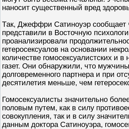
наносит существенный вред здоров
Так, Джеффри Сатиноуэр сообщает ч
представили в Восточную психологи
проанализировали продолжительност
гетеросексуалов на основании некр
количестве гомосексуалистских и в
газет. Они обнаружили, что мужчин
долговременного партнера и при отс
десятилетия меньше, чем гетеросе
Гомосексуалисты значительно бол
половым путем, как в силу противо
совокупления, так и в силу значите
данным доктора Сатиноуэра, гомосе