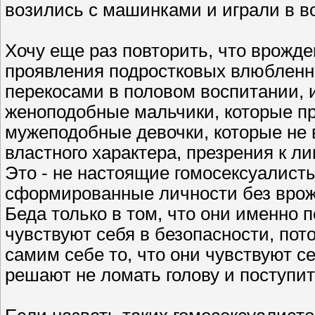
возились с машинками и играли в в
Хочу еще раз повторить, что врожд
проявления подростковых влюбленн
перекосами в половом воспитании,
женоподобные мальчики, которые пр
мужеподобные девочки, которые не 
властного характера, презрения к 
Это - не настоящие гомосексуалист
сформированные личности без врож
Беда только в том, что они именно 
чувствуют себя в безопасности, пот
самим себе то, что они чувствуют се
решают не ломать голову и поступить