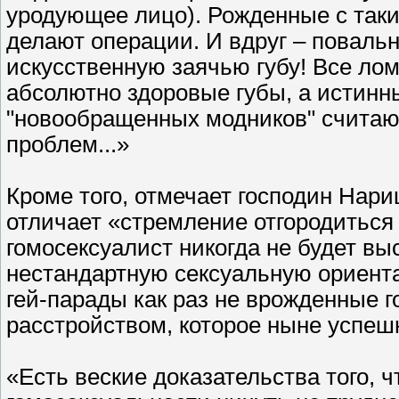
уродующее лицо). Рожденные с таки
делают операции. И вдруг – поваль
искусственную заячью губу! Все лом
абсолютно здоровые губы, а истинны
"новообращенных модников" считаю
проблем...»
Кроме того, отмечает господин Нар
отличает «стремление отгородиться
гомосексуалист никогда не будет в
нестандартную сексуальную ориентац
гей-парады как раз не врожденные 
расстройством, которое ныне успеш
«Есть веские доказательства того, 