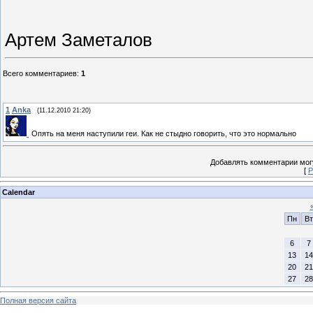
Артем Заметалов
Всего комментариев
:
1
1
Anka
(11.12.2010 21:20)
Опять на меня наступили геи. Как не стыдно говорить, что это нормально
Добавлять комментарии могу
[
Р
Calendar
Пн
Вт
6
7
13
14
20
21
27
28
Полная версия сайта