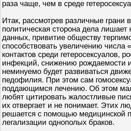
раза чаще, чем в среде гетеросексу
Итак, рассмотрев различные грани в
политическая сторона дела лишает
данных, привитие обществу терпимо
способствовать увеличению числа «
контактов среди гетеросексуалов, р
инфекций, снижению рождаемости и
неминуемо будет развиваться движ
педофилия. При этом сам гомосексу
поддающимся лечению. Об этом мало
любят цитировать жалостливые пись
их отвергает и не понимает. Этих л
решается с помощью медицинской п
легализации однополых браков.