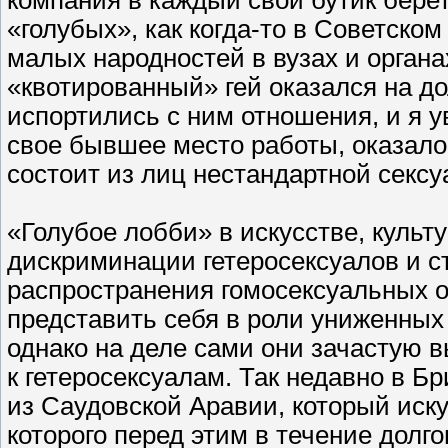
«голубых», как когда-то в Советско
малых народностей в вузах и органа
«квотированный» гей оказался на д
испортились с ним отношения, и я у
свое бывшее место работы, оказало
состоит из лиц нестандартной секс
«Голубое лобби» в искусстве, культу
дискриминации гетеросексуалов и 
распространения гомосексуальных 
представить себя в роли униженных 
однако на деле сами они зачастую 
к гетеросексуалам. Так недавно в Б
из Саудовской Аравии, который искус
которого перед этим в течение долг