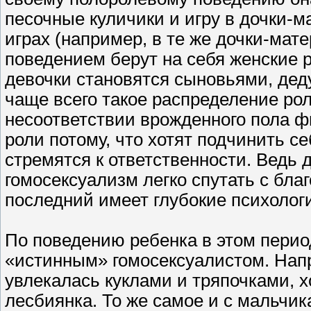
песочные куличики и игру в дочки-м
играх (например, в те же дочки-ма
поведением берут на себя женские р
девочки становятся сыновьями, деду
чаще всего такое распределение рол
несоответствии врожденного пола фи
роли потому, что хотят подчинить с
стремятся к ответственности. Ведь 
гомосексуализм легко спутать с бл
последний имеет глубокие психолог
По поведению ребенка в этом перио
«истинным» гомосексуалистом. Напр
увлекалась куклами и тряпочками, х
лесбиянка. То же самое и с мальчик