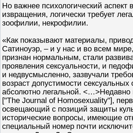
Но важнее психологический аспект в
извращения, логически требует лег
зоофилии, некрофилии.
«Как показывают материалы, приво
Сатиноуэр, – и у нас и во всем мире
признан нормальным, стали развив
проявления сексуальности, и педофи
и недвусмысленно, зазвучали требо
возраст допустимости сексуальных
абсолютно легальной. <…>Недавно 
["The Journal of Homosexuality"], п
освещающий с позиций защиты куль
исторические вопросы, имеющие отн
специальный номер почти исключите