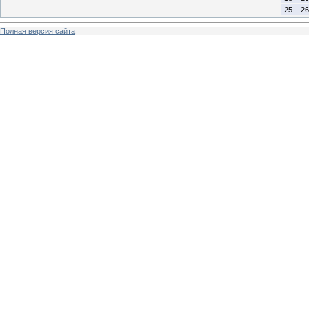
25
26
Полная версия сайта