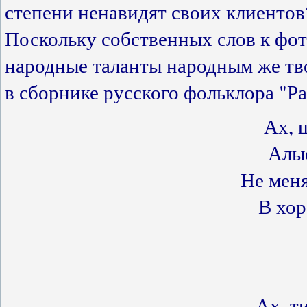
степени ненавидят своих клиентов
Поскольку собственных слов к фотк
народные таланты народным же тв
в сборнике русского фольклора "Ра
Ах, 
Алы
Не меня
В хор
Ах, ти