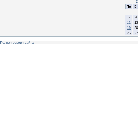
«
Пн
Вт
5
6
12
13
19
20
26
27
Полная версия сайта