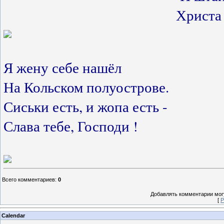
Христа 
Я жену себе нашёл
На Кольском полуострове.
Сиськи есть, и жопа есть -
Слава тебе, Господи !
Всего комментариев
:
0
Добавлять комментарии могу
[
Р
Calendar