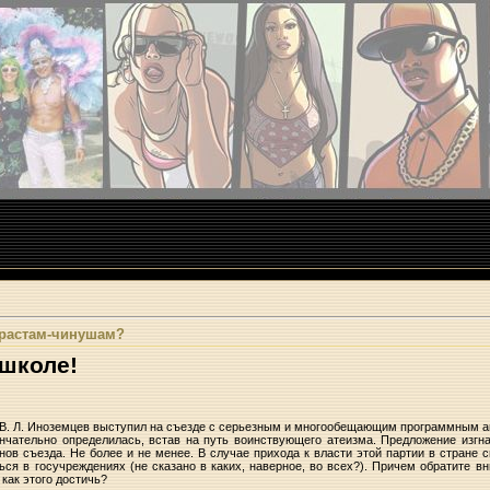
растам-чинушам?
 школе!
 В. Л. Иноземцев выступил на съезде с серьезным и многообещающим программным 
нчательно определилась, встав на путь воинствующего атеизма. Предложение изгна
ов съезда. Не более и не менее. В случае прихода к власти этой партии в стране
ся в госучреждениях (не сказано в каких, наверное, во всех?). Причем обратите вн
 как этого достичь?