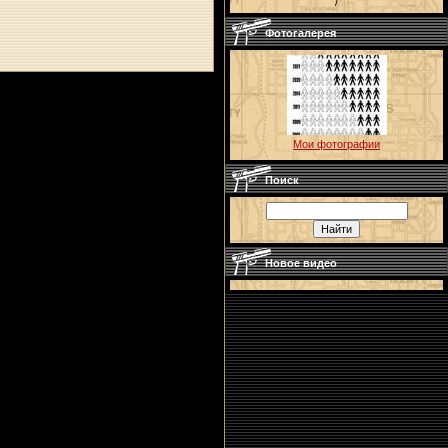
/
Фотогалерея
Мои фотографии
Поиск
Новое видео