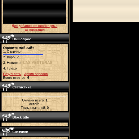
Для добавления необходима
авторизация
Наш опрос
Оцените мой сайт
1.
Отлично
2.
Хорошо
3.
Неплохо
4.
Плохо
Результаты
|
Архив опросов
Всего ответов:
6
Статистика
Онлайн всего:
1
Гостей:
1
Пользователей:
0
Block title
Счетчики