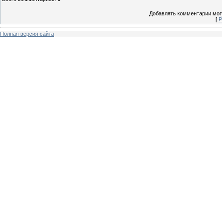
Добавлять комментарии могу
[
Р
Полная версия сайта