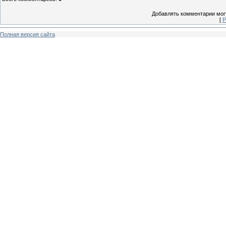
Добавлять комментарии могу
[
Р
Полная версия сайта