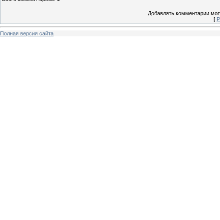
Добавлять комментарии могу
[
Р
Полная версия сайта