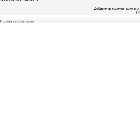
Добавлять комментарии могу
[
Р
Полная версия сайта