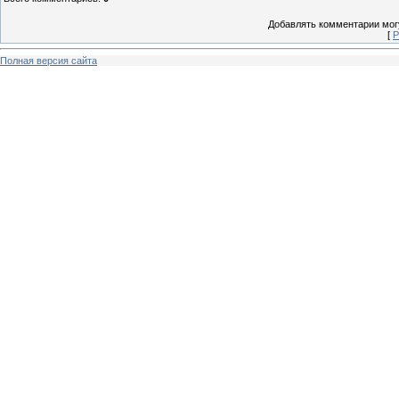
Добавлять комментарии могу
[
Р
Полная версия сайта