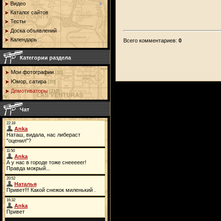
Видео
Каталог сайтов
Тесты
Доска объявлений
Календарь
Всего комментариев
:
0
Категории раздела
Мои фотографии
[10]
Юмор, сатира
[20]
Демотиваторы
[210]
Чат