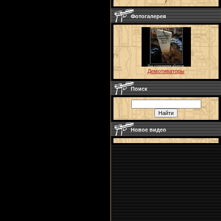
/
Фотогалерея
Демотиваторы
Поиск
Новое видео