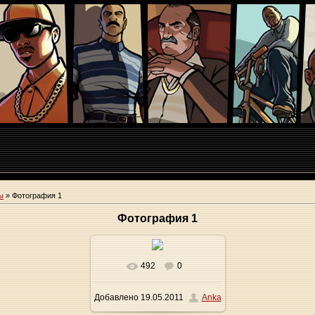
ы
» Фотография 1
Фотография 1
492
0
Добавлено
19.05.2011
Anka