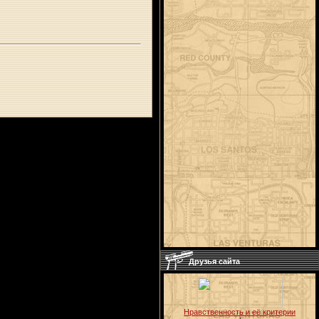
Друзья сайта
Нравственность и её критерии