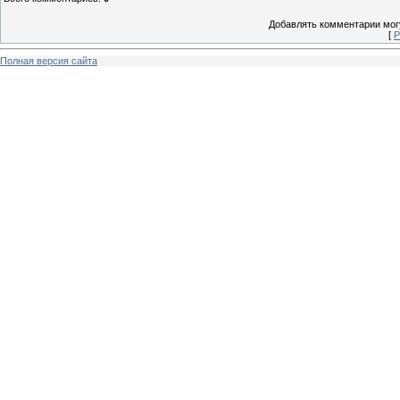
Добавлять комментарии могу
[
Р
Полная версия сайта