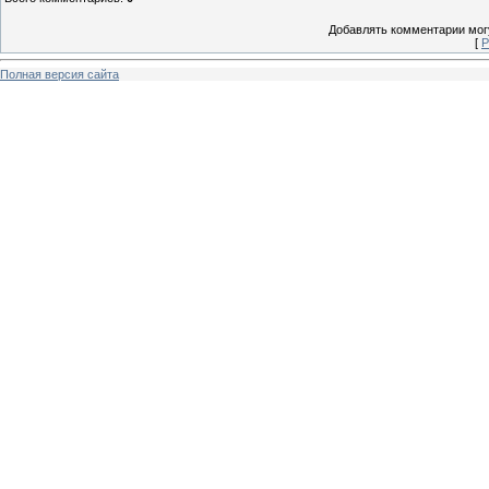
Добавлять комментарии могу
[
Р
Полная версия сайта