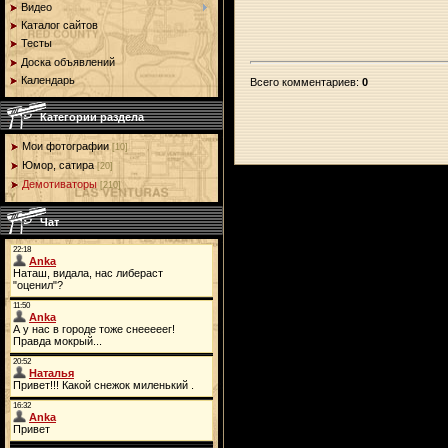
Видео
Каталог сайтов
Тесты
Доска объявлений
Календарь
Всего комментариев
:
0
Категории раздела
Мои фотографии
[10]
Юмор, сатира
[20]
Демотиваторы
[210]
Чат