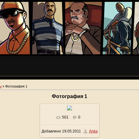
ы
» Фотография 1
Фотография 1
501
0
Добавлено
19.05.2011
Anka