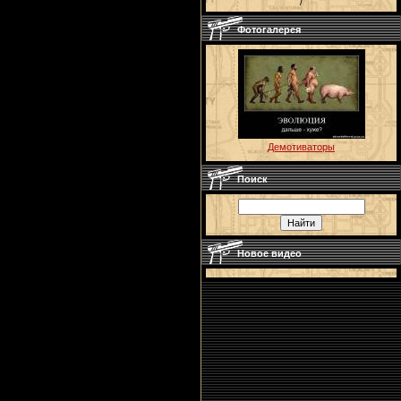
/
Фотогалерея
Демотиваторы
Поиск
Новое видео