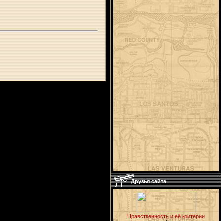
Друзья сайта
Нравственность и её критерии