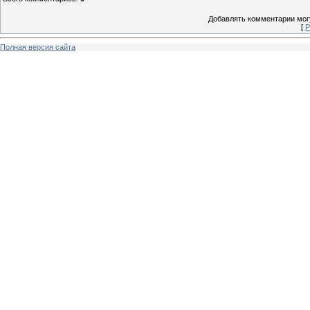
Добавлять комментарии могу
[
Р
Полная версия сайта