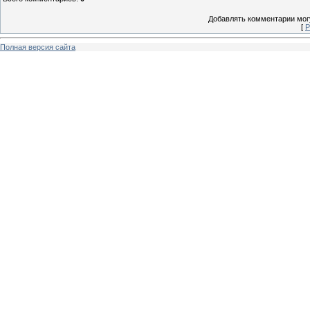
Добавлять комментарии могу
[
Р
Полная версия сайта