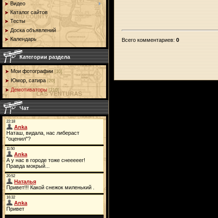
Видео
Каталог сайтов
Тесты
Доска объявлений
Календарь
Всего комментариев
:
0
Категории раздела
Мои фотографии
[10]
Юмор, сатира
[20]
Демотиваторы
[210]
Чат