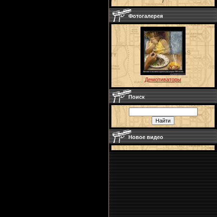
/
Фотогалерея
Демотиваторы
Поиск
Новое видео