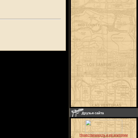
Друзья сайта
Нравственность и её критерии