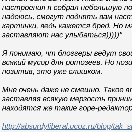
настроения я собрал небольшую по
надеюсь, смогут поднять вам нас
картинки, ведь кажется бред. Но
заставляют нас улыбаться)))))"
Я понимаю, чт блоггеры ведут сво
всякий мусор для ротозеев. Но по
позитив, это уже слишком.
Мне очень даже не смешно. Такое 
заставляя всякую мерзость приним
находятся же такие горе-редакто
http://absurdyliberal.ucoz.ru/blog/tak