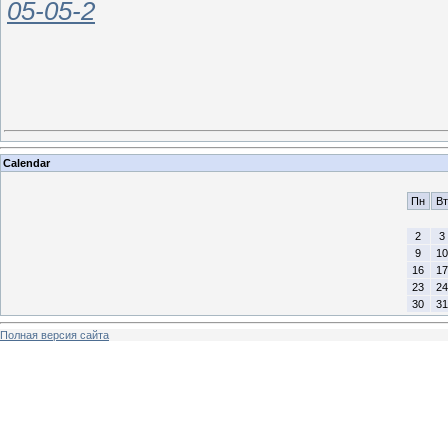
05-05-2
Calendar
Пн
Вт
2
3
9
10
16
17
23
24
30
31
Полная версия сайта