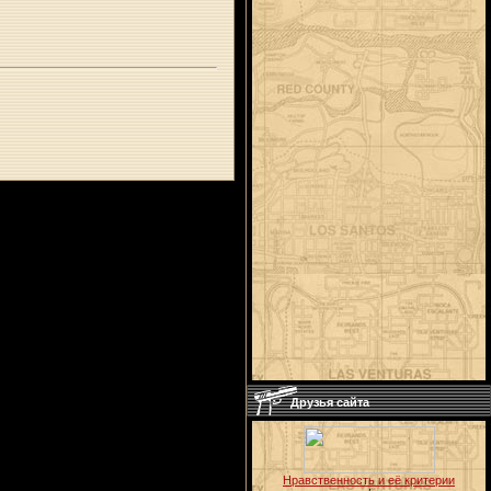
Друзья сайта
Нравственность и её критерии