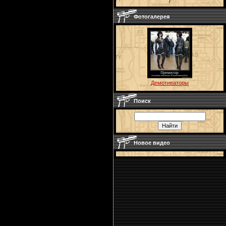
/
Фотогалерея
Демотиваторы
Поиск
Новое видео