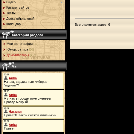
Видео
Каталог сайтов
Тесты
Доска объявлений
Календарь
Всего комментариев
:
0
Категории раздела
Мои фотографии
[10]
Юмор, сатира
[20]
Демотиваторы
[210]
Чат