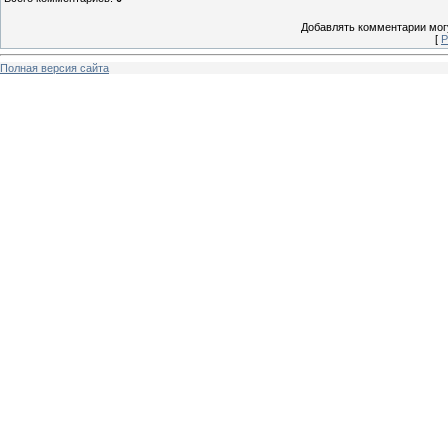
Добавлять комментарии могу
[
Р
Полная версия сайта