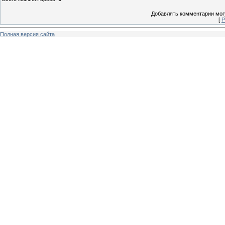
Добавлять комментарии могу
[
Р
Полная версия сайта