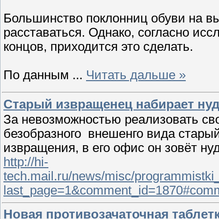
Большинство поклонниц обуви на вы
расставаться. Однако, согласно ис
концов, приходится это сделать.
По данным
...
Читать дальше »
Старый извращенец набирает нуд
За невозможностью реализовать сво
безобразного внешенго вида стары
извращения, в его офис он зовёт ну
http://hi-
tech.mail.ru/news/misc/programmistk
last_page=1&comment_id=1870#com
Новая противозачаточная таблет