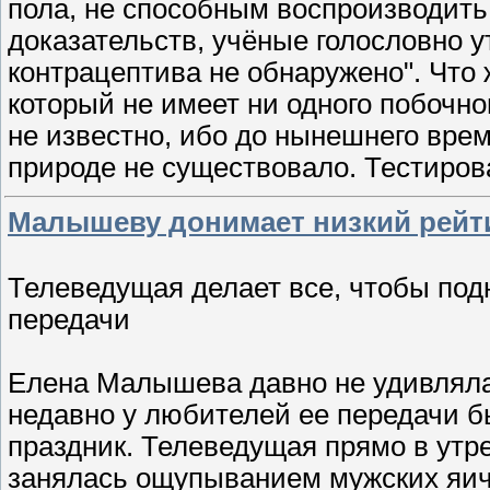
пола, не способным воспроизводить
доказательств, учёные голословно 
контрацептива не обнаружено". Что 
который не имеет ни одного побочн
не известно, ибо до нынешнего вр
природе не существовало. Тестиро
Малышеву донимает низкий рейт
Телеведущая делает все, чтобы под
передачи
Елена Малышева давно не удивляла
недавно у любителей ее передачи 
праздник. Телеведущая прямо в ут
занялась ощупыванием мужских яич