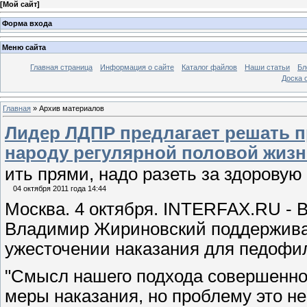
[
Мой сайт
]
Форма входа
Меню сайта
Главная страница
Информация о сайте
Каталог файлов
Наши статьи
Бл
Доска 
Главная
»
Архив материалов
Лидер ЛДПР предлагает решать 
народу регулярной половой жиз
ить прями, надо разеть за здоровую
04 октября 2011 года 14:44
Москва. 4 октября. INTERFAX.RU - 
Владимир Жириновский поддерживае
ужесточении наказания для педофило
"Смысл нашего подхода совершенно
меры наказания, но проблему это не