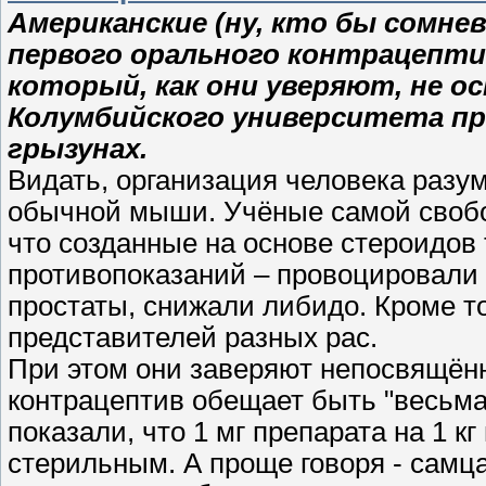
Американские (ну, кто бы сомне
первого орального контрацепти
который, как они уверяют, не о
Колумбийского университета п
грызунах.
Видать, организация человека разу
обычной мыши. Учёные самой свобо
что созданные на основе стероидов
противопоказаний – провоцировали
простаты, снижали либидо. Кроме то
представителей разных рас.
При этом они заверяют непосвящённ
контрацептив обещает быть "весьм
показали, что 1 мг препарата на 1 к
стерильным. А проще говоря - самц