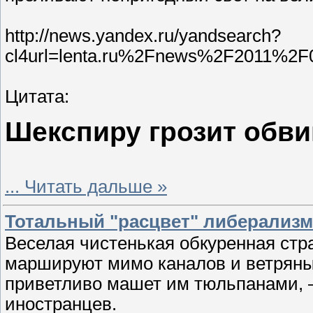
http://news.yandex.ru/yandsearch?
cl4url=lenta.ru%2Fnews%2F2011%2
Цитата:
Шекспиру грозит обв
...
Читать дальше »
Тотальный "расцвет" либерализм
Веселая чистенькая обкуренная стр
маршируют мимо каналов и ветряны
приветливо машет им тюльпанами, —
иностранцев.