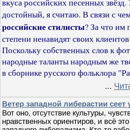
вкуса российских песенных звёзд. 
достойный, я считаю. В связи с че
российские стилисты
? За что им
степени ненавидят своих клиентов
Поскольку собственных слов к фотк
народные таланты народным же тв
в сборнике русского фольклора "Ра
...
Чит
Ветер западной либерастии сеет
Вот оно, отсутствие культуры, чувс
нравственных ориентиров, и всё эт
западного либерализма. Кто-то взбо